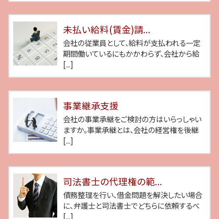
未払い給料(賃金)請...
会社の従業員として、給料が支払われる一定
期間働いているにもかかわらず、会社から給
[...]
事業継承支援
会社の事業承継をご検討の方はいらっしゃい
ますか。事業承継とは、会社の経営権を後継
[...]
司法書士の代理権の範...
債務整理を行い、借金問題を解決したい場合
に、弁護士と司法書士でどちらに依頼するべ
[...]