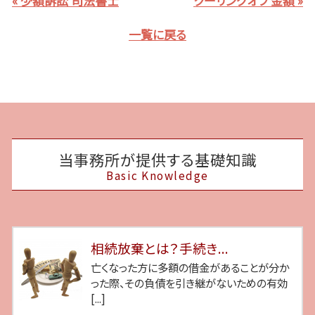
« 少額訴訟 司法書士
クーリングオフ 金額 »
一覧に戻る
当事務所が提供する基礎知識
Basic Knowledge
相続放棄とは？手続き...
亡くなった方に多額の借金があることが分か
った際、その負債を引き継がないための有効
[...]