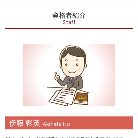
資格者紹介
Staff
伊藤 彰英
Akihide Ito