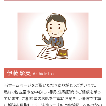
伊藤 彰英
Akihide Ito
当ホームページをご覧いただきありがとうございます。
私は、名古屋市を中心に、相続、法務顧問のご相談を承っ
ています。 ご相談者のお話を丁寧にお聞きし、迅速で丁寧
に解決を目指します。 法務トラブルは突然起こるものなの