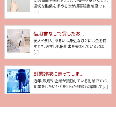
交通事故や契約トラブルで損害を受けたとき、
適切な賠償を求めるのが損害賠償制度です
[...]
借用書なしで貸したお...
友人や知人、あるいは身近なひとにお金を貸
すとき、必ずしも借用書を交わしているとは
[...]
副業詐欺に遭ってしま...
近年、政府や企業が奨励している副業ですが、
副業をしたいひとを狙った詐欺も増加して[...]