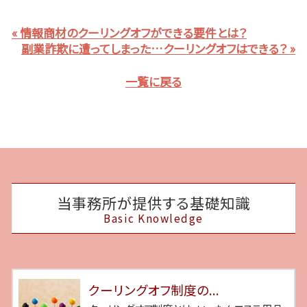
« 情報商材のクーリングオフができる要件とは？
副業詐欺に遭ってしまった…クーリングオフはできる？ »
一覧に戻る
当事務所が提供する基礎知識
Basic Knowledge
クーリングオフ制度の...