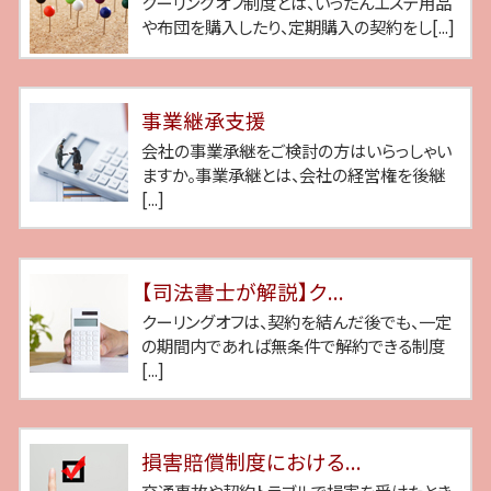
クーリングオフ制度とは、いったんエステ用品
や布団を購入したり、定期購入の契約をし[...]
事業継承支援
会社の事業承継をご検討の方はいらっしゃい
ますか。事業承継とは、会社の経営権を後継
[...]
【司法書士が解説】ク...
クーリングオフは、契約を結んだ後でも、一定
の期間内であれば無条件で解約できる制度
[...]
損害賠償制度における...