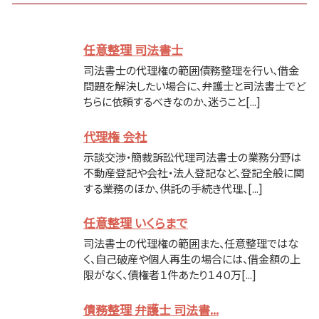
任意整理 司法書士
司法書士の代理権の範囲債務整理を行い、借金
問題を解決したい場合に、弁護士と司法書士でど
ちらに依頼するべきなのか、迷うこと[...]
代理権 会社
示談交渉・簡裁訴訟代理司法書士の業務分野は
不動産登記や会社・法人登記など、登記全般に関
する業務のほか、供託の手続き代理、[...]
任意整理 いくらまで
司法書士の代理権の範囲また、任意整理ではな
く、自己破産や個人再生の場合には、借金額の上
限がなく、債権者１件あたり１４０万[...]
債務整理 弁護士 司法書...