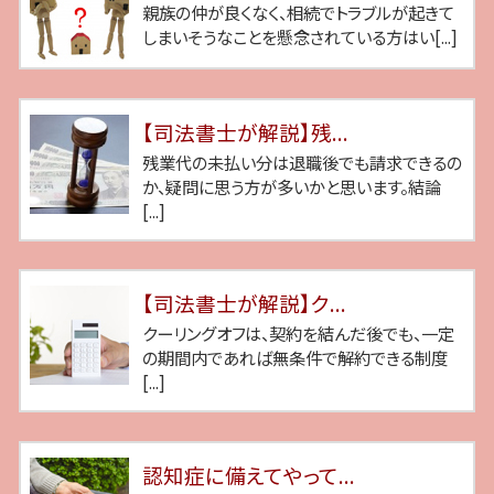
親族の仲が良くなく、相続でトラブルが起きて
しまいそうなことを懸念されている方はい[...]
【司法書士が解説】残...
残業代の未払い分は退職後でも請求できるの
か、疑問に思う方が多いかと思います。結論
[...]
【司法書士が解説】ク...
クーリングオフは、契約を結んだ後でも、一定
の期間内であれば無条件で解約できる制度
[...]
認知症に備えてやって...