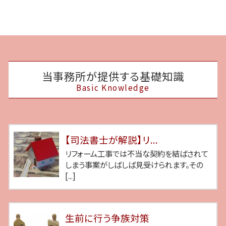
当事務所が提供する基礎知識
Basic Knowledge
【司法書士が解説】リ...
リフォーム工事では不当な契約を結ばされて
しまう事案がしばしば見受けられます。その
[...]
生前に行う争族対策