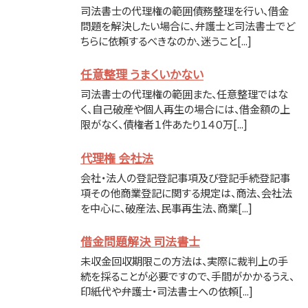
司法書士の代理権の範囲債務整理を行い、借金
問題を解決したい場合に、弁護士と司法書士でど
ちらに依頼するべきなのか、迷うこと[...]
任意整理 うまくいかない
司法書士の代理権の範囲また、任意整理ではな
く、自己破産や個人再生の場合には、借金額の上
限がなく、債権者１件あたり１４０万[...]
代理権 会社法
会社・法人の登記登記事項及び登記手続登記事
項その他商業登記に関する規定は、商法、会社法
を中心に、破産法、民事再生法、商業[...]
借金問題解決 司法書士
未収金回収期限この方法は、実際に裁判上の手
続を採ることが必要ですので、手間がかかるうえ、
印紙代や弁護士・司法書士への依頼[...]