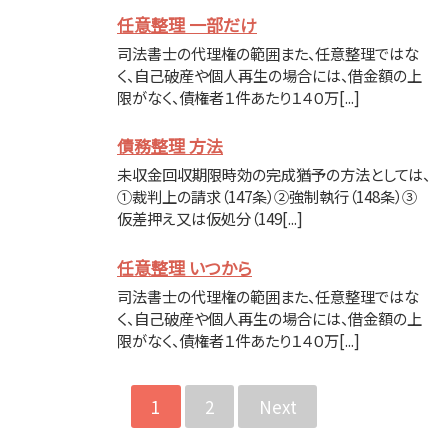
任意整理 一部だけ
司法書士の代理権の範囲また、任意整理ではな
く、自己破産や個人再生の場合には、借金額の上
限がなく、債権者１件あたり１４０万[...]
債務整理 方法
未収金回収期限時効の完成猶予の方法としては、
①裁判上の請求（147条）②強制執行（148条）③
仮差押え又は仮処分（149[...]
任意整理 いつから
司法書士の代理権の範囲また、任意整理ではな
く、自己破産や個人再生の場合には、借金額の上
限がなく、債権者１件あたり１４０万[...]
1
2
Next