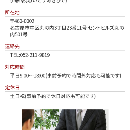
伊藤 彰英(いとう あきひで)
所在地
〒460-0002
名古屋市中区丸の内3丁目23番11号 セントヒルズ丸の
内501号
連絡先
TEL:052-211-9819
対応時間
平日9:00～18:00(事前予約で時間外対応も可能です)
定休日
土日祝(事前予約で休日対応も可能です)