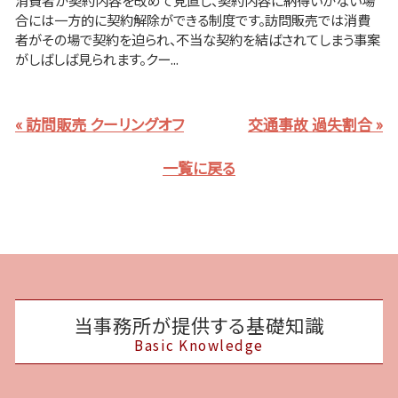
消費者が契約内容を改めて見直し、契約内容に納得いかない場
合には一方的に契約解除ができる制度です。訪問販売では消費
者がその場で契約を迫られ、不当な契約を結ばされてしまう事案
がしばしば見られます。クー...
« 訪問販売 クーリングオフ
交通事故 過失割合 »
一覧に戻る
当事務所が提供する基礎知識
Basic Knowledge