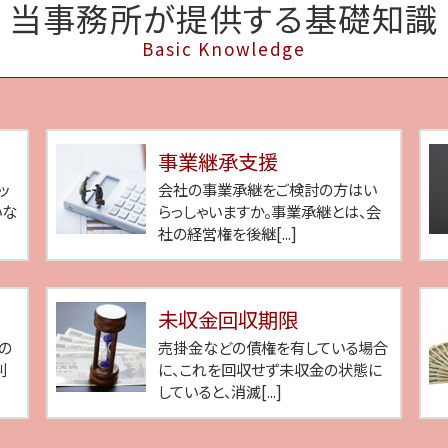
当事務所が提供する基礎知識
Basic Knowledge
事業継承支援
ッ
会社の事業承継をご検討の方はい
いな
らっしゃいますか。事業承継とは、会
社の経営権を後継[...]
未収金回収期限
の
売掛金などの債権を有している場合
判
に、これを回収せず未収金の状態に
していると、消滅[...]