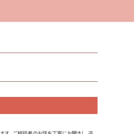
ます。 ご相談者のお話を丁寧にお聞きし、迅