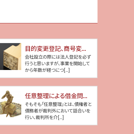
目的変更登記、商号変...
会社設立の際には法人登記を必ず
行うと思いますが、事業を開始して
から年数が経つにつ[...]
任意整理による借金問...
そもそも「任意整理」とは、債権者と
債務者が裁判外において話合いを
行い、裁判所を介[...]