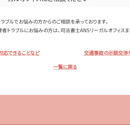
トラブルでお悩みの方からのご相談を承っております。
費者トラブルにお悩みの方は、司法書士
ANS
リーガルオフィスま
が対応できることなど
交通事故の示談交渉を
一覧に戻る