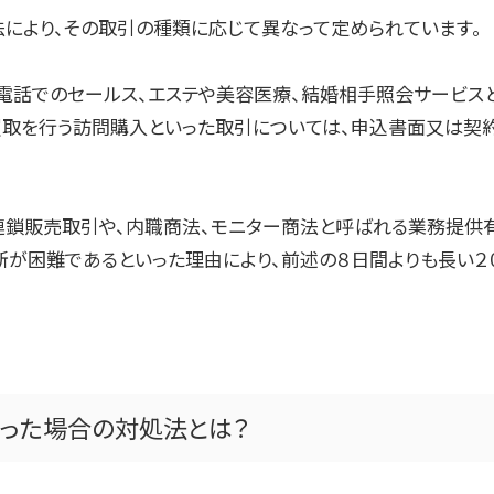
法により、その取引の種類に応じて異なって定められています。
、電話でのセールス、エステや美容医療、結婚相手照会サービ
取を行う訪問購入といった取引については、申込書面又は契
連鎖販売取引や、内職商法、モニター商法と呼ばれる業務提供
断が困難であるといった理由により、前述の８日間よりも長い２
まった場合の対処法とは？