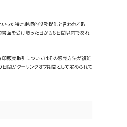
スといった特定継続的役務提供と言われる取
約書面を受け取った日から８日間以内であれ
有印販売取引についてはその販売方法が複雑
０日間がクーリングオフ期間として定められて