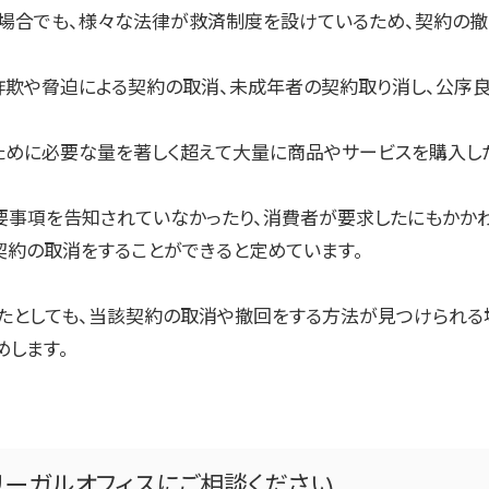
た場合でも、様々な法律が救済制度を設けているため、契約の撤
、詐欺や脅迫による契約の取消、未成年者の契約取り消し、公序
ために必要な量を著しく超えて大量に商品やサービスを購入し
要事項を告知されていなかったり、消費者が要求したにもかかわ
契約の取消をすることができると定めています。
いたとしても、当該契約の取消や撤回をする方法が見つけられ
めします。
リーガルオフィスにご相談ください