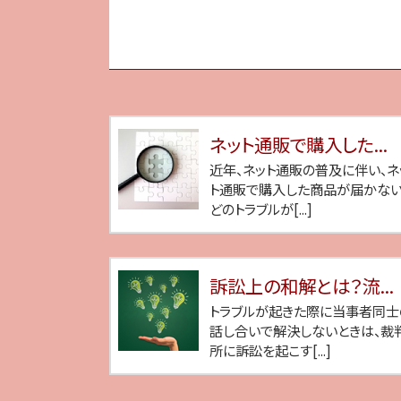
ネット通販で購入した...
近年、ネット通販の普及に伴い、ネ
ト通販で購入した商品が届かな
どのトラブルが[...]
訴訟上の和解とは？流...
トラブルが起きた際に当事者同士
話し合いで解決しないときは、裁
所に訴訟を起こす[...]