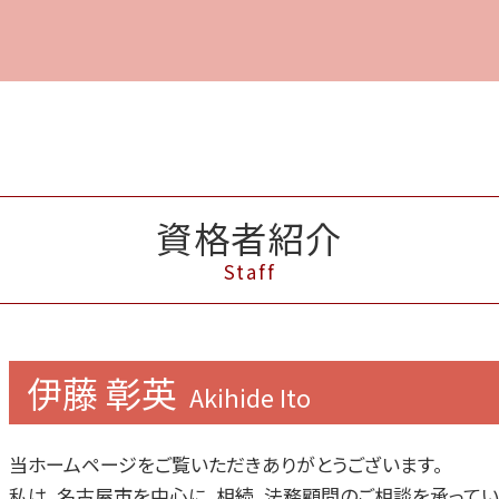
資格者紹介
Staff
伊藤 彰英
Akihide Ito
当ホームページをご覧いただきありがとうございます。
私は、名古屋市を中心に、相続、法務顧問のご相談を承ってい