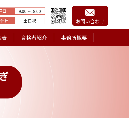
平日
9:00～18:00
定休日
土日祝
お問い合わせ
金表
資格者紹介
事務所概要
ぎ