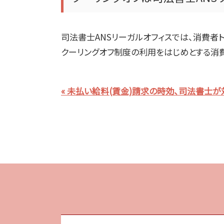
司法書士
ANS
リーガルオフィスでは、消費者
クーリングオフ制度の利用をはじめとする消
« 未払い給料(賃金)請求の時効、司法書士