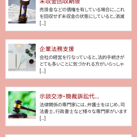
未収金回収期限
売掛金などの債権を有している場合に、これ
を回収せず未収金の状態にしていると、消滅
[...]
企業法務支援
会社の経営を行なっていると、法的手続きが
とても多いことに気づかれる方がいらっしゃ
[...]
示談交渉・簡裁訴訟代...
法律関係の専門家には、弁護士をはじめ、司
法書士、行政書士など様々な専門家がいます
[...]