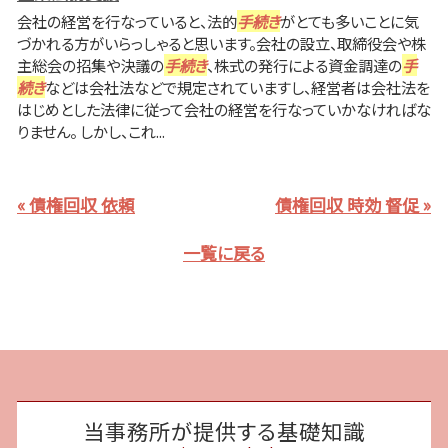
会社の経営を行なっていると、法的
手続き
がとても多いことに気
づかれる方がいらっしゃると思います。会社の設立、取締役会や株
主総会の招集や決議の
手続き
、株式の発行による資金調達の
手
続き
などは会社法などで規定されていますし、経営者は会社法を
はじめとした法律に従って会社の経営を行なっていかなければな
りません。 しかし、これ...
« 債権回収 依頼
債権回収 時効 督促 »
一覧に戻る
当事務所が提供する基礎知識