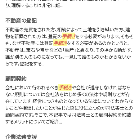
り、理解することは非常に難...
不動産の登記
不動産の売買をされた方、相続によって土地を引き継いだ方、建
物を新築された方は、登記の
手続き
をする必要があります。そもそ
も、なぜ不動産には登記
手続き
をする必要があるのかというと、
不動産は、宝石や時計などの「動産」と異なり、その場から動かず、
誰か別の人のものになっても、一見して誰のものかわからないか
らです。登記をする...
顧問契約
会社において行われるべき
手続き
や会社が遵守しなければなら
ない規則については会社法をはじめ多くの法律や規則などが存
在しています。経営につきものとなっている法律についてわからな
いことや相談したいことが生じた際に役に立つのが司法書士との
顧問契約です。そこで、本記事では司法書士との顧問契約を締結
するメリットについてご紹介...
企業法務支援