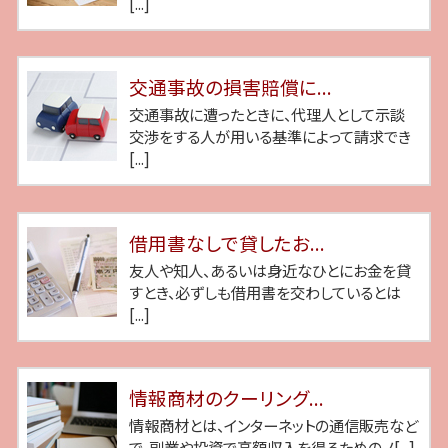
[...]
交通事故の損害賠償に...
交通事故に遭ったときに、代理人として示談
交渉をする人が用いる基準によって請求でき
[...]
借用書なしで貸したお...
友人や知人、あるいは身近なひとにお金を貸
すとき、必ずしも借用書を交わしているとは
[...]
情報商材のクーリング...
情報商材とは、インターネットの通信販売など
で、副業や投資で高額収入を得るためのノ[...]