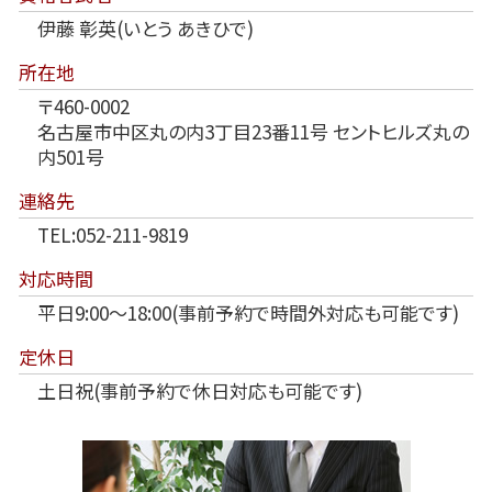
伊藤 彰英(いとう あきひで)
所在地
〒460-0002
名古屋市中区丸の内3丁目23番11号 セントヒルズ丸の
内501号
連絡先
TEL:052-211-9819
対応時間
平日9:00～18:00(事前予約で時間外対応も可能です)
定休日
土日祝(事前予約で休日対応も可能です)