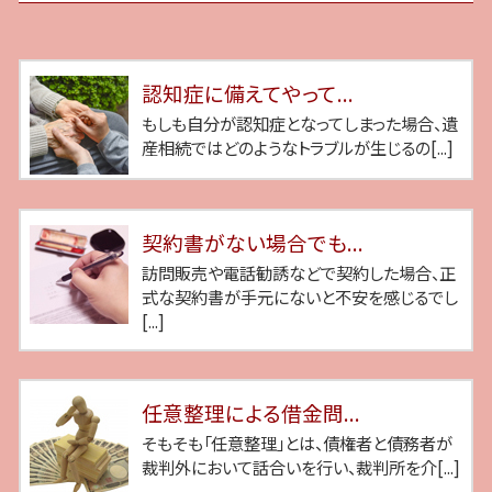
認知症に備えてやって...
もしも自分が認知症となってしまった場合、遺
産相続ではどのようなトラブルが生じるの[...]
契約書がない場合でも...
訪問販売や電話勧誘などで契約した場合、正
式な契約書が手元にないと不安を感じるでし
[...]
任意整理による借金問...
そもそも「任意整理」とは、債権者と債務者が
裁判外において話合いを行い、裁判所を介[...]