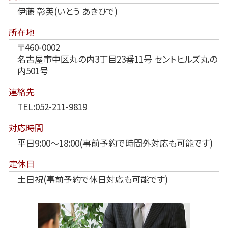
伊藤 彰英(いとう あきひで)
所在地
〒460-0002
名古屋市中区丸の内3丁目23番11号 セントヒルズ丸の
内501号
連絡先
TEL:052-211-9819
対応時間
平日9:00～18:00(事前予約で時間外対応も可能です)
定休日
土日祝(事前予約で休日対応も可能です)