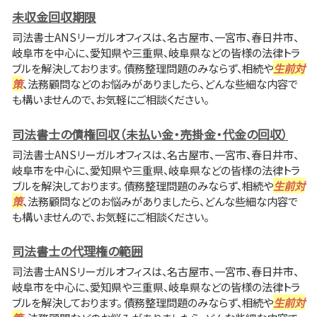
未収金回収期限
司法書士ANSリーガルオフィスは、名古屋市、一宮市、春日井市、
岐阜市を中心に、愛知県や三重県、岐阜県などの皆様の法律トラ
ブルを解決しております。 債務整理問題のみならず、相続や
生前対
策
、法務顧問などのお悩みがありましたら、どんな些細な内容で
も構いませんので、お気軽にご相談ください。
司法書士の債権回収（未払い金・売掛金・代金の回収）
司法書士ANSリーガルオフィスは、名古屋市、一宮市、春日井市、
岐阜市を中心に、愛知県や三重県、岐阜県などの皆様の法律トラ
ブルを解決しております。 債務整理問題のみならず、相続や
生前対
策
、法務顧問などのお悩みがありましたら、どんな些細な内容で
も構いませんので、お気軽にご相談ください。
司法書士の代理権の範囲
司法書士ANSリーガルオフィスは、名古屋市、一宮市、春日井市、
岐阜市を中心に、愛知県や三重県、岐阜県などの皆様の法律トラ
ブルを解決しております。 債務整理問題のみならず、相続や
生前対