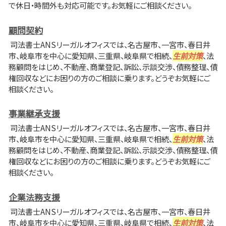
で休日・時間外も対応可能です。お気軽にご相談ください。
顧問契約
司法書士ANSリーガルオフィスでは、名古屋市、一宮市、春日井
市、岐阜市を中心に愛知県、三重県、岐阜県で相続、
生前対策
、法
務顧問をはじめ、不動産、商業登記、訴訟、示談交渉、債務整理、債
権回収などにお困りの方のご相談に乗ります。どうぞお気軽にご
相談ください。
事業継承支援
司法書士ANSリーガルオフィスでは、名古屋市、一宮市、春日井
市、岐阜市を中心に愛知県、三重県、岐阜県で相続、
生前対策
、法
務顧問をはじめ、不動産、商業登記、訴訟、示談交渉、債務整理、債
権回収などにお困りの方のご相談に乗ります。どうぞお気軽にご
相談ください。
企業法務支援
司法書士ANSリーガルオフィスでは、名古屋市、一宮市、春日井
市、岐阜市を中心に愛知県、三重県、岐阜県で相続、
生前対策
、法