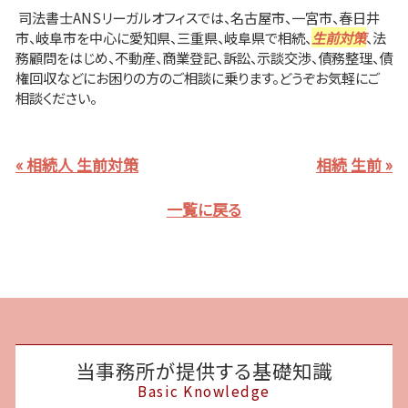
司法書士ANSリーガルオフィスでは、名古屋市、一宮市、春日井
市、岐阜市を中心に愛知県、三重県、岐阜県で相続、
生前対策
、法
務顧問をはじめ、不動産、商業登記、訴訟、示談交渉、債務整理、債
権回収などにお困りの方のご相談に乗ります。どうぞお気軽にご
相談ください。
« 相続人 生前対策
相続 生前 »
一覧に戻る
当事務所が提供する基礎知識
Basic Knowledge