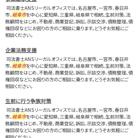
司法書士ANSリーガルオフィスでは、名古屋市、一宮市、春日井
市、
岐阜市
を中心に愛知県、三重県、岐阜県で相続、生前対策、法
務顧問をはじめ、不動産、商業登記、訴訟、示談交渉、債務整理、債
権回収などにお困りの方のご相談に乗ります。どうぞお気軽にご
相談ください。
企業法務支援
司法書士ANSリーガルオフィスでは、名古屋市、一宮市、春日井
市、
岐阜市
を中心に愛知県、三重県、岐阜県で相続、生前対策、法
務顧問をはじめ、不動産、商業登記、訴訟、示談交渉、債務整理、債
権回収などにお困りの方のご相談に乗ります。どうぞお気軽にご
相談ください。
生前に行う争族対策
司法書士ANSリーガルオフィスでは、名古屋市、一宮市、春日井
市、
岐阜市
を中心に愛知県、三重県、岐阜県で相続、生前対策、法
務顧問をはじめ、不動産、商業登記、訴訟、示談交渉、債務整理、債
権回収などにお困りの方のご相談に乗ります。どうぞお気軽にご
相談ください。