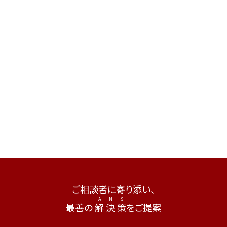
ご相談者に寄り添い、
最善の
解
決
策
をご提案