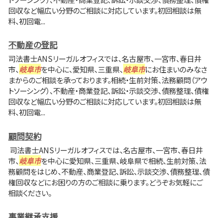
回収など幅広い分野のご相談に対応しています。初回相談は無
料、初回電...
不動産の登記
司法書士ANSリーガルオフィスでは、名古屋市、一宮市、春日井
市、
岐阜市
を中心に、愛知県、三重県、
岐阜市
にお住まいのみなさ
まからのご相談を承っております。相続・生前対策、法務顧問（アウ
トソーシング）、不動産・商業登記、訴訟・示談交渉、債務整理、債権
回収など幅広い分野のご相談に対応しています。初回相談は無
料、初回電...
顧問契約
司法書士ANSリーガルオフィスでは、名古屋市、一宮市、春日井
市、
岐阜市
を中心に愛知県、三重県、岐阜県で相続、生前対策、法
務顧問をはじめ、不動産、商業登記、訴訟、示談交渉、債務整理、債
権回収などにお困りの方のご相談に乗ります。どうぞお気軽にご
相談ください。
事業継承支援