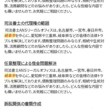
ブルを解決しております。債務整理問題のみならず、相続や生前対
策、法務顧問などのお悩みがありましたら、どんな些細な内容で
も構いませんので、お気軽にご相談ください。
司法書士の代理権の範囲
司法書士ANSリーガルオフィスは、名古屋市、一宮市、春日井市、
岐阜市
を中心に、愛知県や三重県、岐阜県などの皆様の法律トラ
ブルを解決しております。債務整理問題のみならず、相続や生前対
策、法務顧問などのお悩みがありましたら、どんな些細な内容で
も構いませんので、お気軽にご相談ください。
任意整理による借金問題解決
司法書士ANSリーガルオフィスは、名古屋市、一宮市、春日井市、
岐阜市
を中心に、愛知県や三重県、岐阜県などの皆様の法律トラ
ブルを解決しております。債務整理問題のみならず、相続や生前対
策、法務顧問などのお悩みがありましたら、どんな些細な内容で
も構いませんので、お気軽にご相談ください。
訴訟関係の書類作成