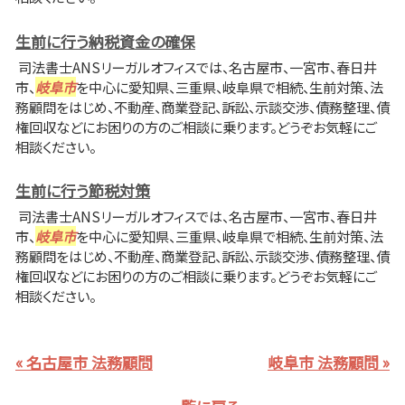
生前に行う納税資金の確保
司法書士ANSリーガルオフィスでは、名古屋市、一宮市、春日井
市、
岐阜市
を中心に愛知県、三重県、岐阜県で相続、生前対策、法
務顧問をはじめ、不動産、商業登記、訴訟、示談交渉、債務整理、債
権回収などにお困りの方のご相談に乗ります。どうぞお気軽にご
相談ください。
生前に行う節税対策
司法書士ANSリーガルオフィスでは、名古屋市、一宮市、春日井
市、
岐阜市
を中心に愛知県、三重県、岐阜県で相続、生前対策、法
務顧問をはじめ、不動産、商業登記、訴訟、示談交渉、債務整理、債
権回収などにお困りの方のご相談に乗ります。どうぞお気軽にご
相談ください。
« 名古屋市 法務顧問
岐阜市 法務顧問 »