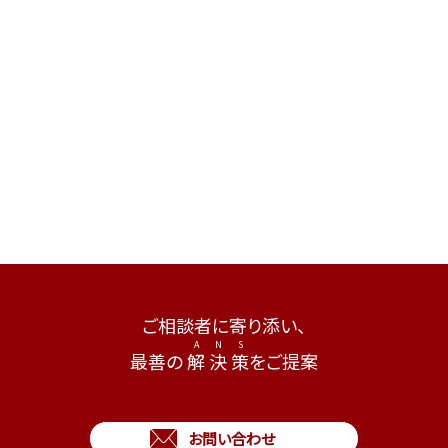
ご相談者に寄り添い、
最善の
解
決
策
をご提案
お問い合わせ