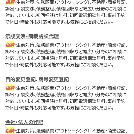
相続
・生前対策、法務顧問（アウトソーシング）、不動産・商業登記、
訴訟・示談交渉、債務整理、債権回収など幅広い分野のご相談に
対応しています。初回相談は無料、初回電話相談無料、事前予約
で休日・時間外も対応可能です。お気軽にご相談ください。
示談交渉・簡裁訴訟代理
相続
・生前対策、法務顧問（アウトソーシング）、不動産・商業登記、
訴訟・示談交渉、債務整理、債権回収など幅広い分野のご相談に
対応しています。初回相談は無料、初回電話相談無料、事前予約
で休日・時間外も対応可能です。お気軽にご相談ください。
目的変更登記、商号変更登記
相続
・生前対策、法務顧問（アウトソーシング）、不動産・商業登記、
訴訟・示談交渉、債務整理、債権回収など幅広い分野のご相談に
対応しています。初回相談は無料、初回電話相談無料、事前予約
で休日・時間外も対応可能です。お気軽にご相談ください。
会社・法人の登記
相続
・生前対策、法務顧問（アウトソーシング）、不動産・商業登記、