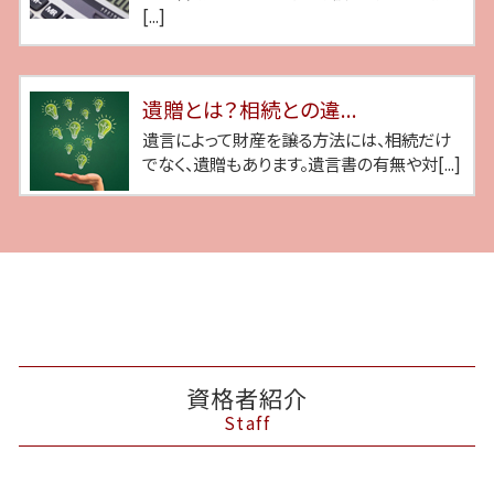
[...]
遺贈とは？相続との違...
遺言によって財産を譲る方法には、相続だけ
でなく、遺贈もあります。遺言書の有無や対[...]
資格者紹介
Staff