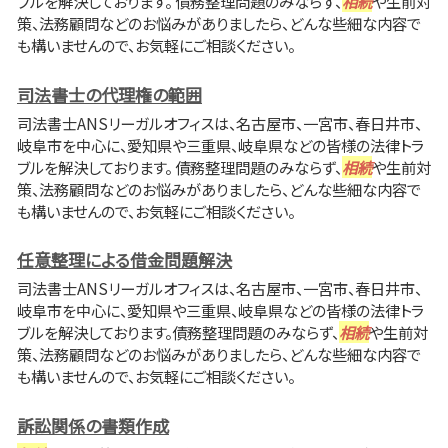
ブルを解決しております。 債務整理問題のみならず、
相続
や生前対
策、法務顧問などのお悩みがありましたら、どんな些細な内容で
も構いませんので、お気軽にご相談ください。
司法書士の代理権の範囲
司法書士ANSリーガルオフィスは、名古屋市、一宮市、春日井市、
岐阜市を中心に、愛知県や三重県、岐阜県などの皆様の法律トラ
ブルを解決しております。 債務整理問題のみならず、
相続
や生前対
策、法務顧問などのお悩みがありましたら、どんな些細な内容で
も構いませんので、お気軽にご相談ください。
任意整理による借金問題解決
司法書士ANSリーガルオフィスは、名古屋市、一宮市、春日井市、
岐阜市を中心に、愛知県や三重県、岐阜県などの皆様の法律トラ
ブルを解決しております。債務整理問題のみならず、
相続
や生前対
策、法務顧問などのお悩みがありましたら、どんな些細な内容で
も構いませんので、お気軽にご相談ください。
訴訟関係の書類作成