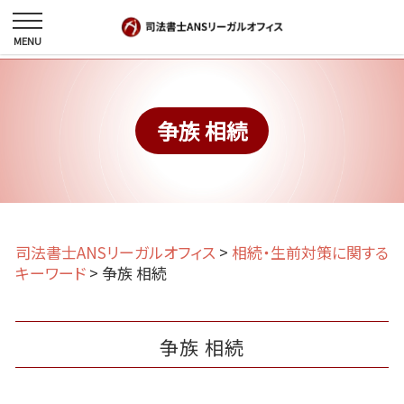
争族 相続
司法書士ANSリーガルオフィス
>
相続・生前対策に関する
キーワード
>
争族 相続
争族 相続