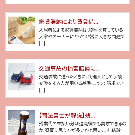
家賃滞納により賃貸借...
入居者による家賃滞納は、物件を貸している
大家やオーナーにとって非常に大きな問題で
[...]
交通事故の損害賠償に...
交通事故に遭ったときに、代理人として示談
交渉をする人が用いる基準によって請求でき
[...]
【司法書士が解説】残...
残業代の未払い分は退職後でも請求できるの
か、疑問に思う方が多いかと思います。結論