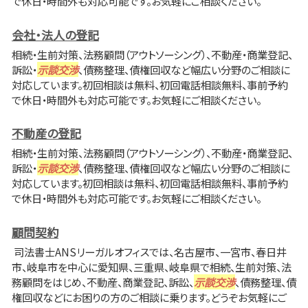
で休日・時間外も対応可能です。お気軽にご相談ください。
会社・法人の登記
相続・生前対策、法務顧問（アウトソーシング）、不動産・商業登記、
訴訟・
示談交渉
、債務整理、債権回収など幅広い分野のご相談に
対応しています。初回相談は無料、初回電話相談無料、事前予約
で休日・時間外も対応可能です。お気軽にご相談ください。
不動産の登記
相続・生前対策、法務顧問（アウトソーシング）、不動産・商業登記、
訴訟・
示談交渉
、債務整理、債権回収など幅広い分野のご相談に
対応しています。初回相談は無料、初回電話相談無料、事前予約
で休日・時間外も対応可能です。お気軽にご相談ください。
顧問契約
司法書士ANSリーガルオフィスでは、名古屋市、一宮市、春日井
市、岐阜市を中心に愛知県、三重県、岐阜県で相続、生前対策、法
務顧問をはじめ、不動産、商業登記、訴訟、
示談交渉
、債務整理、債
権回収などにお困りの方のご相談に乗ります。どうぞお気軽にご