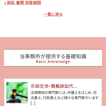
« 訴訟 書類 保管期間
一覧に戻る
当事務所が提供する基礎知識
Basic Knowledge
示談交渉・簡裁訴訟代...
法律関係の専門家には、弁護士をはじめ、司
法書士、行政書士など様々な専門家がいます
[...]