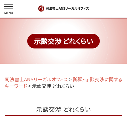
示談交渉 どれくらい
司法書士ANSリーガルオフィス
>
訴訟・示談交渉に関する
キーワード
>
示談交渉 どれくらい
示談交渉 どれくらい